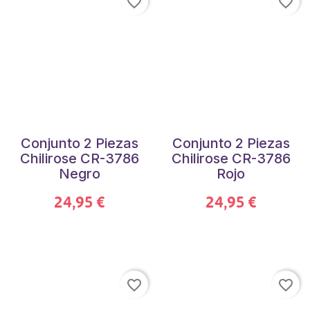
favorite_border
favorite_border
Conjunto 2 Piezas
Conjunto 2 Piezas
Chilirose CR-3786
Chilirose CR-3786
Negro
Rojo
24,95 €
24,95 €
favorite_border
favorite_border