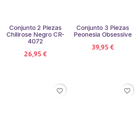
Conjunto 2 Piezas
Conjunto 3 Piezas
Chilirose Negro CR-
Peonesia Obsessive
4072
39,95 €
26,95 €
favorite_border
favorite_border