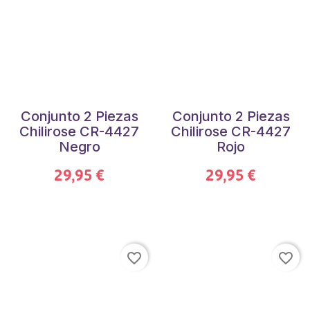
Conjunto 2 Piezas
Conjunto 2 Piezas
Chilirose CR-4427
Chilirose CR-4427
Negro
Rojo
29,95 €
29,95 €
favorite_border
favorite_border