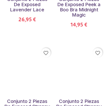
De Exposed
De Exposed Peek a
Lavender Lace
Boo Bra Midnight
Magic
26,95 €
14,95 €
favorite_border
favorite_border
Conjunto 2 Piezas
Conjunto 2 Piezas