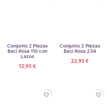
Conjunto 2 Piezas
Conjunto 2 Piezas
Baci Rosa 110 con
Baci Rosa 234
Lazos
22,95 €
12,95 €
favorite_border
favorite_border