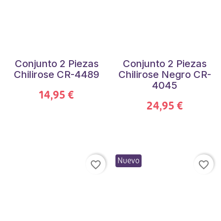
Conjunto 2 Piezas
Conjunto 2 Piezas
Chilirose CR-4489
Chilirose Negro CR-
4045
14,95 €
24,95 €
Nuevo
favorite_border
favorite_border