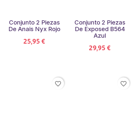
Conjunto 2 Piezas
Conjunto 2 Piezas
De Anais Nyx Rojo
De Exposed B564
Azul
25,95 €
29,95 €
favorite_border
favorite_border