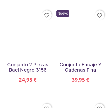
Nuevo
favorite_border
favorite_border
Conjunto 2 Piezas
Conjunto Encaje Y
Baci Negro 3156
Cadenas Fina
24,95 €
39,95 €