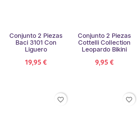
Conjunto 2 Piezas
Conjunto 2 Piezas
Baci 3101 Con
Cottelli Collection
Liguero
Leopardo Bikini
19,95 €
9,95 €
favorite_border
favorite_border