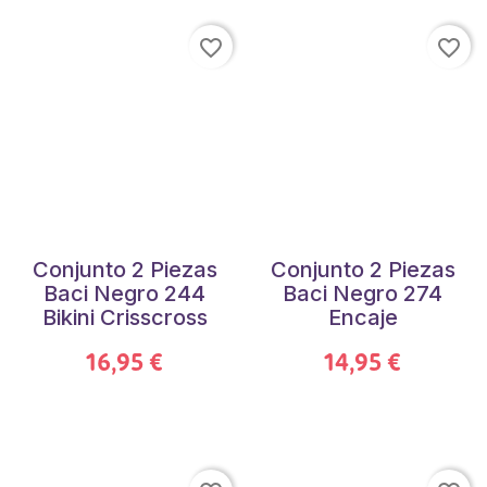
favorite_border
favorite_border
Conjunto 2 Piezas
Conjunto 2 Piezas
Baci Negro 244
Baci Negro 274
Bikini Crisscross
Encaje
16,95 €
14,95 €