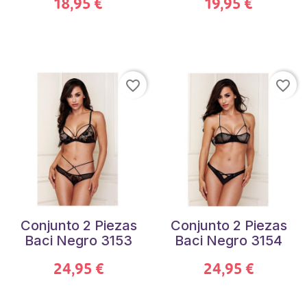
18,95 €
19,95 €
favorite_border
favorite_border
Conjunto 2 Piezas
Conjunto 2 Piezas
Baci Negro 3153
Baci Negro 3154
24,95 €
24,95 €