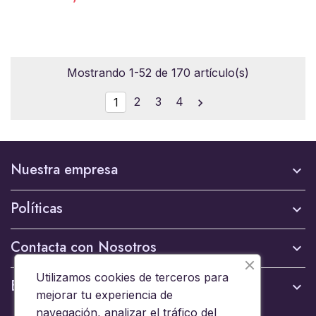
Mostrando 1-52 de 170 artículo(s)
2
3
4
1

Nuestra empresa

Políticas

Contacta con Nosotros

Utilizamos cookies de terceros para
Boletín

mejorar tu experiencia de
navegación, analizar el tráfico del