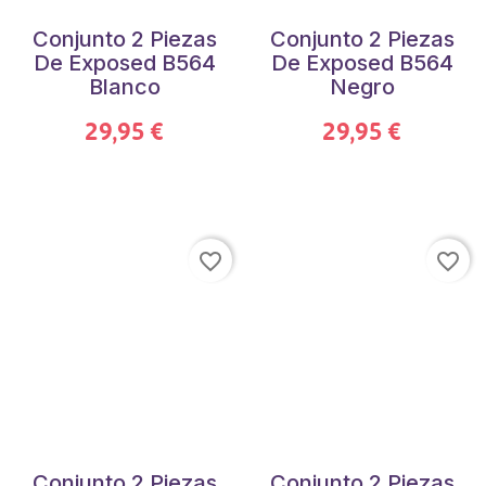
Conjunto 2 Piezas
Conjunto 2 Piezas
De Exposed B564
De Exposed B564
Blanco
Negro
29,95 €
29,95 €
favorite_border
favorite_border
Conjunto 2 Piezas
Conjunto 2 Piezas