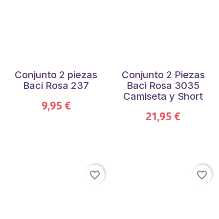
Conjunto 2 piezas
Conjunto 2 Piezas
Baci Rosa 237
Baci Rosa 3035
Camiseta y Short
9,95 €
21,95 €
favorite_border
favorite_border