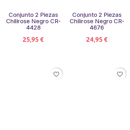
Conjunto 2 Piezas
Conjunto 2 Piezas
Chilirose Negro CR-
Chilirose Negro CR-
4428
4676
25,95 €
24,95 €
favorite_border
favorite_border