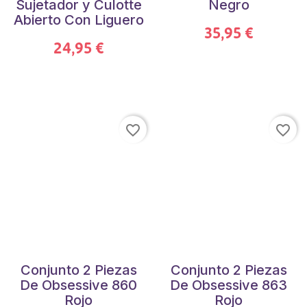
Sujetador y Culotte
Negro
Abierto Con Liguero
35,95 €
24,95 €
favorite_border
favorite_border
Conjunto 2 Piezas
Conjunto 2 Piezas
De Obsessive 860
De Obsessive 863
Rojo
Rojo