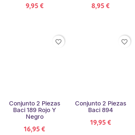
9,95 €
8,95 €
favorite_border
favorite_border
Conjunto 2 Piezas
Conjunto 2 Piezas
Baci 189 Rojo Y
Baci 894
Negro
19,95 €
16,95 €