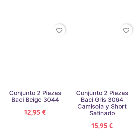
favorite_border
favorite_border
Conjunto 2 Piezas
Conjunto 2 Piezas
Baci Beige 3044
Baci Gris 3064
Camisola y Short
12,95 €
Satinado
15,95 €