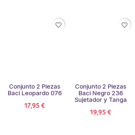
favorite_border
favorite_border
Conjunto 2 Piezas
Conjunto 2 Piezas
Baci Leopardo 076
Baci Negro 236
Sujetador y Tanga
17,95 €
19,95 €