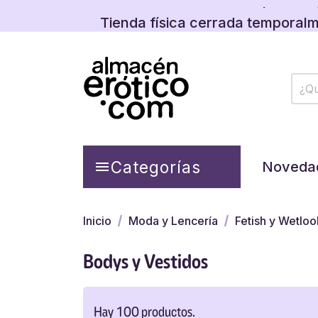
Descubre las promos y
Categorías

Noveda
Inicio
Moda y Lencería
Fetish y Wetloo
Bodys y Vestidos
Hay 100 productos.