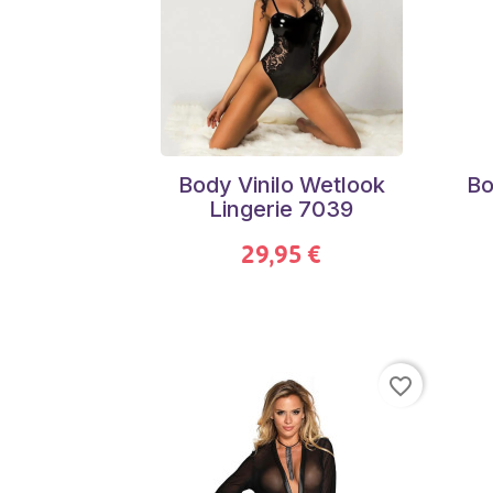
Body Vinilo Wetlook
Bo
Lingerie 7039
29,95 €
favorite_border