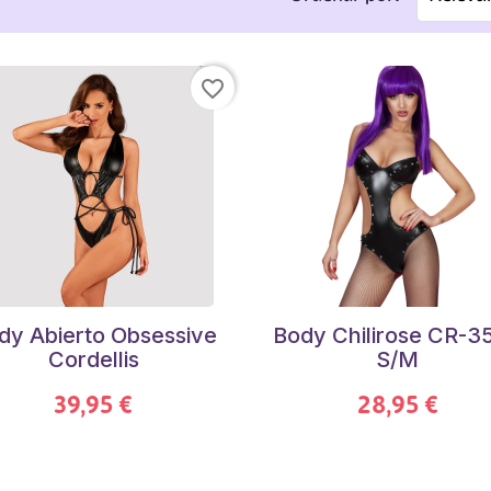
favorite_border
dy Abierto Obsessive
Body Chilirose CR-3
Cordellis
S/M
39,95 €
28,95 €