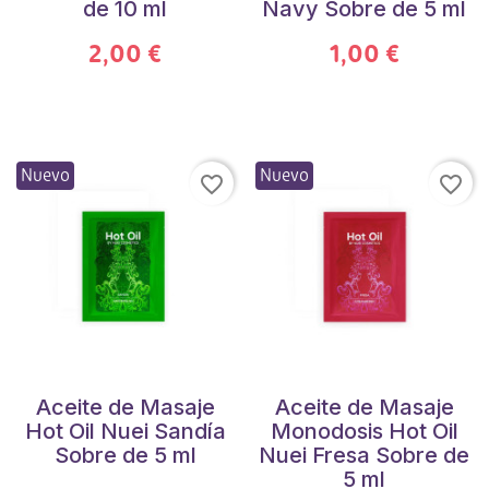
de 10 ml
Navy Sobre de 5 ml
2,00 €
1,00 €
Nuevo
Nuevo
favorite_border
favorite_border
Aceite de Masaje
Aceite de Masaje
Hot Oil Nuei Sandía
Monodosis Hot Oil
Sobre de 5 ml
Nuei Fresa Sobre de
5 ml