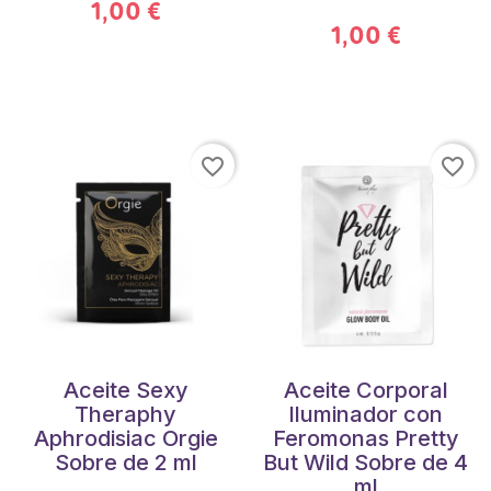
1,00 €
1,00 €
favorite_border
favorite_border
Aceite Sexy
Aceite Corporal
Theraphy
Iluminador con
Aphrodisiac Orgie
Feromonas Pretty
Sobre de 2 ml
But Wild Sobre de 4
ml