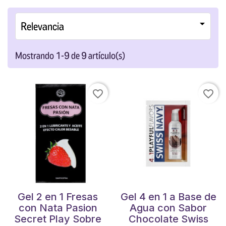

Relevancia
Mostrando 1-9 de 9 artículo(s)
favorite_border
favorite_border
Gel 2 en 1 Fresas
Gel 4 en 1 a Base de
con Nata Pasion
Agua con Sabor
Secret Play Sobre
Chocolate Swiss