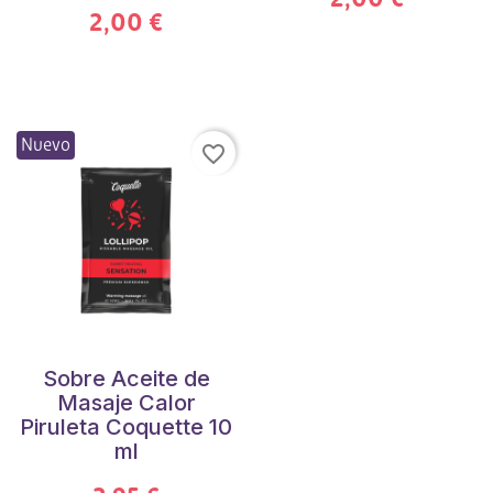
2,00 €
Nuevo
favorite_border
Sobre Aceite de
Masaje Calor
Piruleta Coquette 10
ml