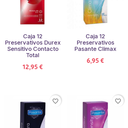
Caja 12
Caja 12
Preservativos Durex
Preservativos
Sensitivo Contacto
Pasante Climax
Total
6,95 €
12,95 €
favorite_border
favorite_border