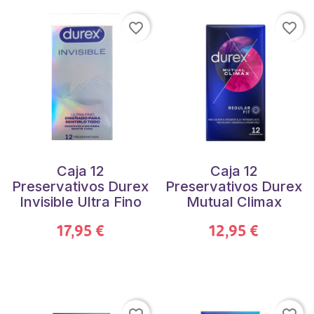
favorite_border
favorite_border
Caja 12
Caja 12
Preservativos Durex
Preservativos Durex
Invisible Ultra Fino
Mutual Climax
17,95 €
12,95 €