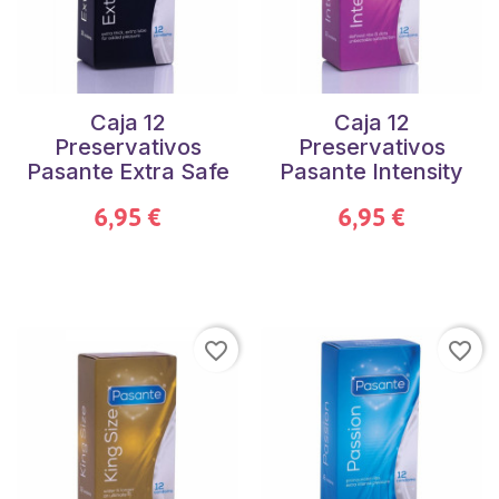
Caja 12
Caja 12
Preservativos
Preservativos
Pasante Extra Safe
Pasante Intensity
6,95 €
6,95 €
favorite_border
favorite_border