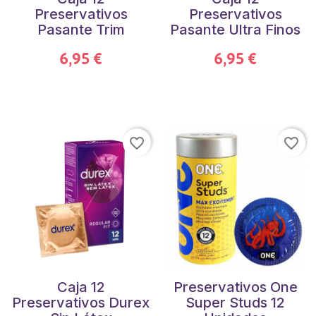
Preservativos
Preservativos
Pasante Trim
Pasante Ultra Finos
6,95 €
6,95 €
favorite_border
favorite_border
Caja 12
Preservativos One
Preservativos Durex
Super Studs 12