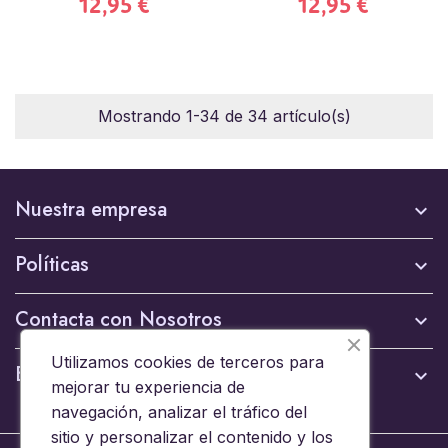
12,95 €
12,95 €
Mostrando 1-34 de 34 artículo(s)
Nuestra empresa

Políticas

Contacta con Nosotros

Utilizamos cookies de terceros para
Boletín

mejorar tu experiencia de
navegación, analizar el tráfico del
sitio y personalizar el contenido y los