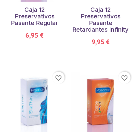
Caja 12
Caja 12
Preservativos
Preservativos
Pasante Regular
Pasante
Retardantes Infinity
6,95 €
9,95 €
favorite_border
favorite_border