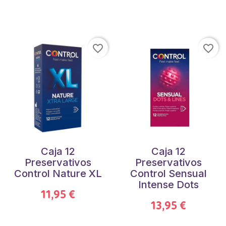
favorite_border
favorite_border
Caja 12
Caja 12
Preservativos
Preservativos
Control Nature XL
Control Sensual
Intense Dots
11,95 €
13,95 €