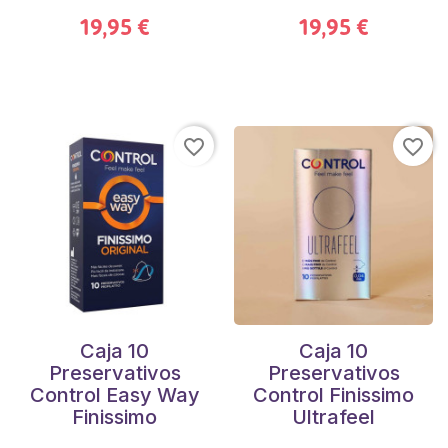
19,95 €
19,95 €
favorite_border
favorite_border
Caja 10
Caja 10
Preservativos
Preservativos
Control Easy Way
Control Finissimo
Finissimo
Ultrafeel