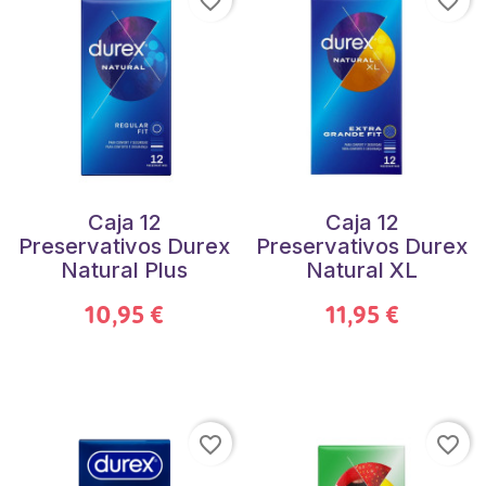
favorite_border
favorite_border
Caja 12
Caja 12
Preservativos Durex
Preservativos Durex
Natural Plus
Natural XL
10,95 €
11,95 €
favorite_border
favorite_border