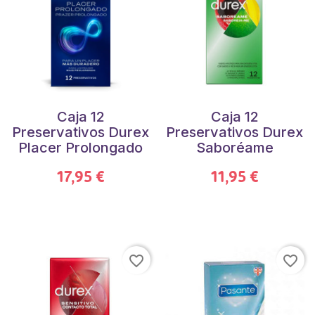
Caja 12
Caja 12
Preservativos Durex
Preservativos Durex
Placer Prolongado
Saboréame
17,95 €
11,95 €
favorite_border
favorite_border