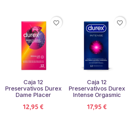
favorite_border
favorite_border
Caja 12
Caja 12
Preservativos Durex
Preservativos Durex
Dame Placer
Intense Orgasmic
12,95 €
17,95 €