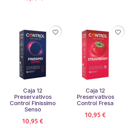
favorite_border
favorite_border
Caja 12
Caja 12
Preservativos
Preservativos
Control Finissimo
Control Fresa
Senso
10,95 €
10,95 €