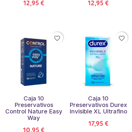
12,95 €
12,95 €
favorite_border
favorite_border
Caja 10
Caja 10
Preservativos
Preservativos Durex
Control Nature Easy
Invisible XL Ultrafino
Way
17,95 €
10,95 €