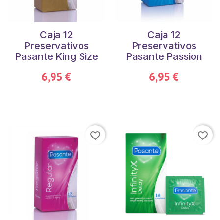
Caja 12
Caja 12
Preservativos
Preservativos
Pasante King Size
Pasante Passion
6,95 €
6,95 €
favorite_border
favorite_border