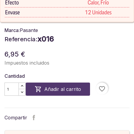
Efecto
Calor, Frío
Envase
12 Unidades
Marca:
Pasante
x016
Referencia:
6,95 €
Impuestos incluidos
Cantidad
favorite_border

Añadir al carrito
Compartir