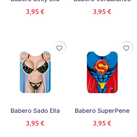
3,95 €
3,95 €
favorite_border
favorite_border
Babero Sado Ella
Babero SuperPene
3,95 €
3,95 €