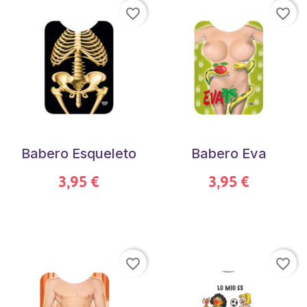
favorite_border
favorite_border
Babero Esqueleto
Babero Eva
3,95 €
3,95 €
favorite_border
favorite_border