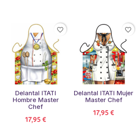
favorite_border
favorite_border
Delantal ITATI
Delantal ITATI Mujer
Hombre Master
Master Chef
Chef
17,95 €
17,95 €