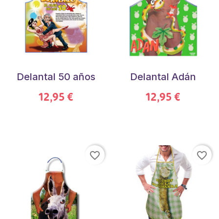
Delantal 50 años
Delantal Adán
12,95 €
12,95 €
favorite_border
favorite_border