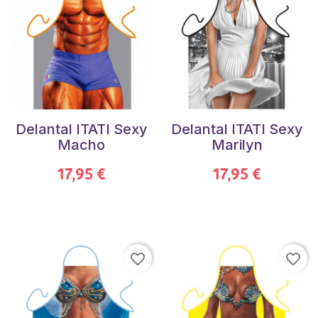
Delantal ITATI Sexy
Delantal ITATI Sexy
Macho
Marilyn
17,95 €
17,95 €
favorite_border
favorite_border