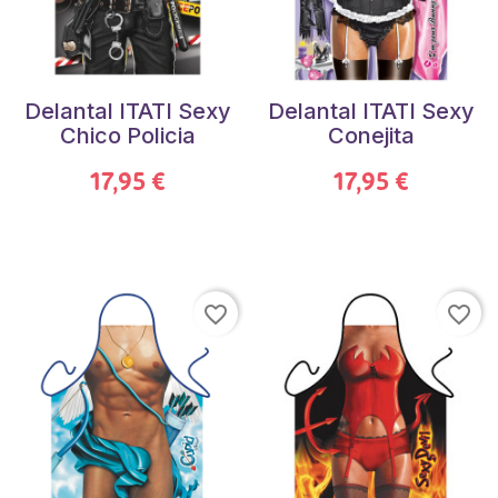
Delantal ITATI Sexy
Delantal ITATI Sexy
Chico Policia
Conejita
17,95 €
17,95 €
favorite_border
favorite_border