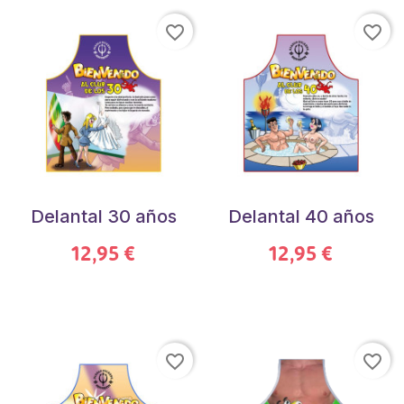
favorite_border
favorite_border
Delantal 30 años
Delantal 40 años
12,95 €
12,95 €
favorite_border
favorite_border