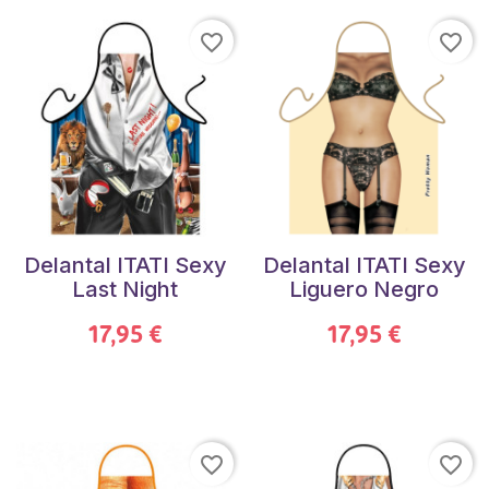
favorite_border
favorite_border
Delantal ITATI Sexy
Delantal ITATI Sexy
Last Night
Liguero Negro
17,95 €
17,95 €
favorite_border
favorite_border