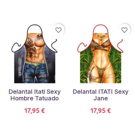
favorite_border
favorite_border
Delantal Itati Sexy
Delantal ITATI Sexy
Hombre Tatuado
Jane
17,95 €
17,95 €