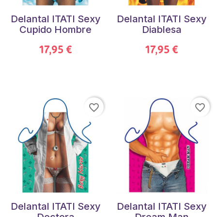
Delantal ITATI Sexy
Delantal ITATI Sexy
Cupido Hombre
Diablesa
17,95 €
17,95 €
favorite_border
favorite_border
Delantal ITATI Sexy
Delantal ITATI Sexy