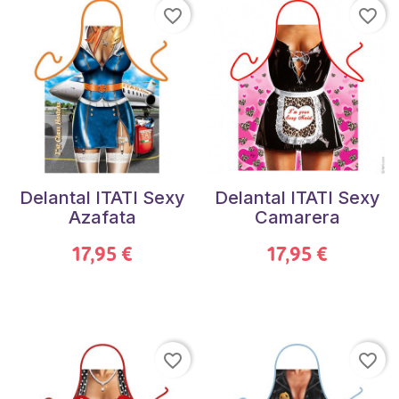
favorite_border
favorite_border
Delantal ITATI Sexy
Delantal ITATI Sexy
Azafata
Camarera
17,95 €
17,95 €
favorite_border
favorite_border