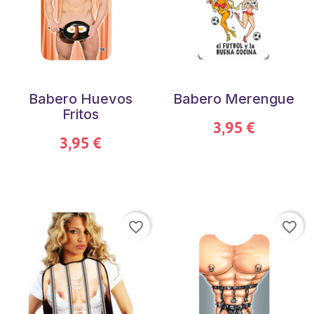
Babero Huevos
Babero Merengue
Fritos
3,95 €
3,95 €
favorite_border
favorite_border