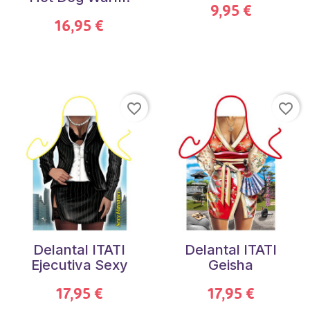
9,95 €
16,95 €
favorite_border
favorite_border
Delantal ITATI
Delantal ITATI
Ejecutiva Sexy
Geisha
17,95 €
17,95 €