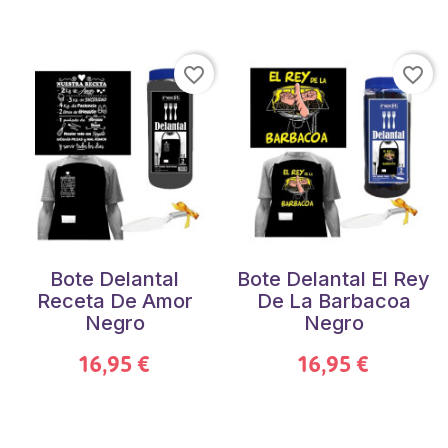
favorite_border
favorite_border
Bote Delantal
Bote Delantal El Rey
Receta De Amor
De La Barbacoa
Negro
Negro
16,95 €
16,95 €