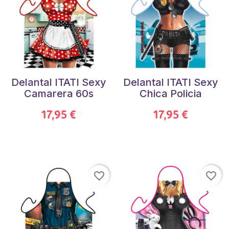
Delantal ITATI Sexy
Delantal ITATI Sexy
Camarera 60s
Chica Policia
17,95 €
17,95 €
favorite_border
favorite_border