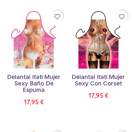
favorite_border
favorite_border
Delantal Itati Mujer
Delantal Itati Mujer
Sexy Baño De
Sexy Con Corset
Espuma
17,95 €
17,95 €