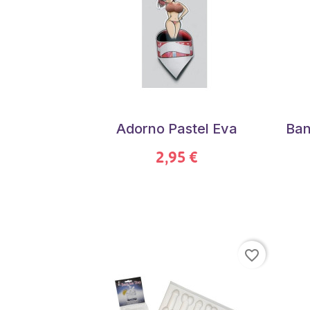
Adorno Pastel Eva
Ban
2,95 €
favorite_border