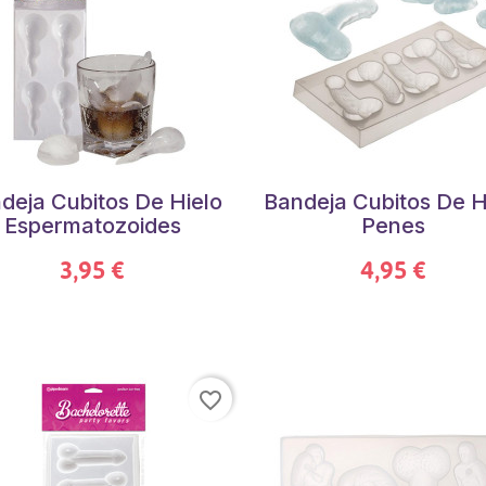
deja Cubitos De Hielo
Bandeja Cubitos De H
Espermatozoides
Penes
3,95 €
4,95 €
favorite_border