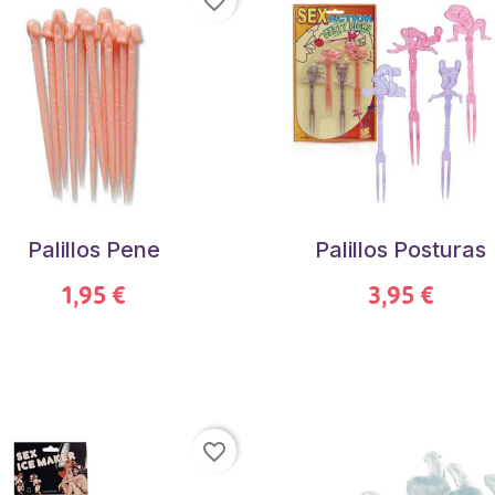
favorite_border
Palillos Pene
Palillos Posturas
1,95 €
3,95 €
favorite_border