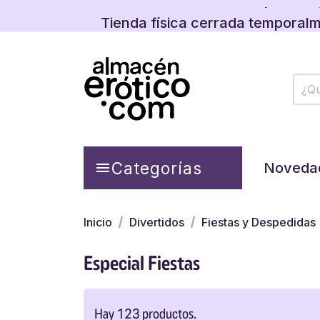
Descubre las promos y
Categorías

Noveda
Inicio
Divertidos
Fiestas y Despedidas
Especial Fiestas
Hay 123 productos.