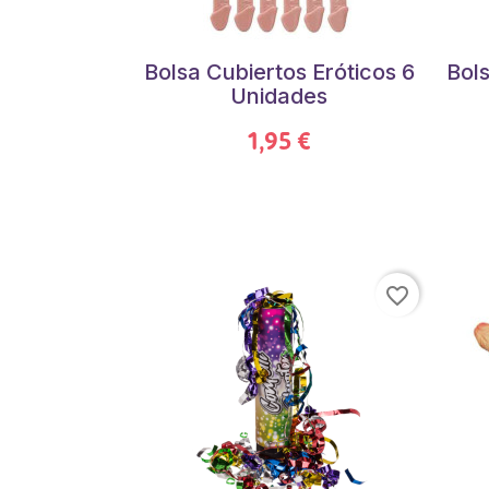
Bolsa Cubiertos Eróticos 6
Bols
Unidades
1,95 €
favorite_border