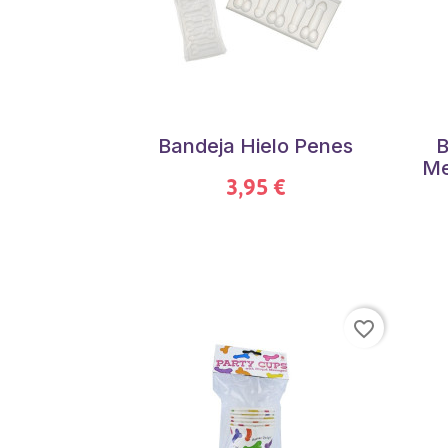
Bandeja Hielo Penes
B
Me
3,95 €
favorite_border