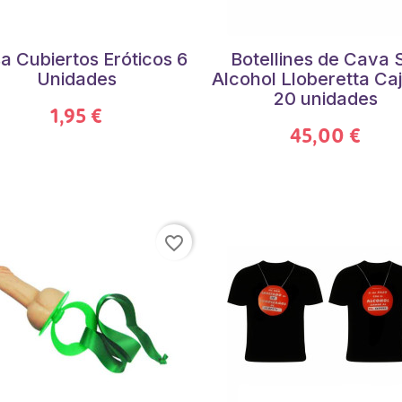
a Cubiertos Eróticos 6
Botellines de Cava 
Unidades
Alcohol Lloberetta Ca
20 unidades
1,95 €
45,00 €
favorite_border