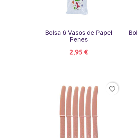
Bolsa 6 Vasos de Papel
Bol
Penes
2,95 €
favorite_border