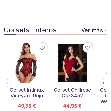
Corsets Enteros
Ver más

favorite_border
favorite_border
Corset Intimax
Corset Chilirose
Cors
Vineyard Rojo
CR-3452
Cr
Wet
49,95 €
44,95 €