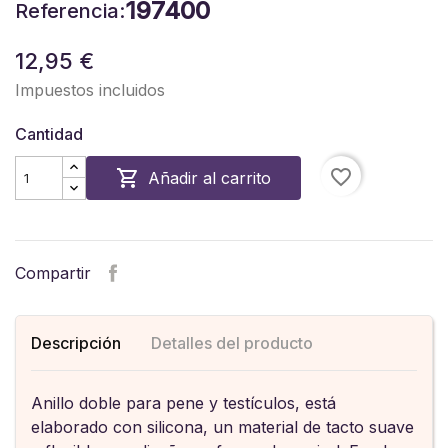
197400
Referencia:
12,95 €
Impuestos incluidos
Cantidad
favorite_border

Añadir al carrito
Compartir
Descripción
Detalles del producto
Anillo doble para pene y testículos, está
elaborado con silicona, un material de tacto suave