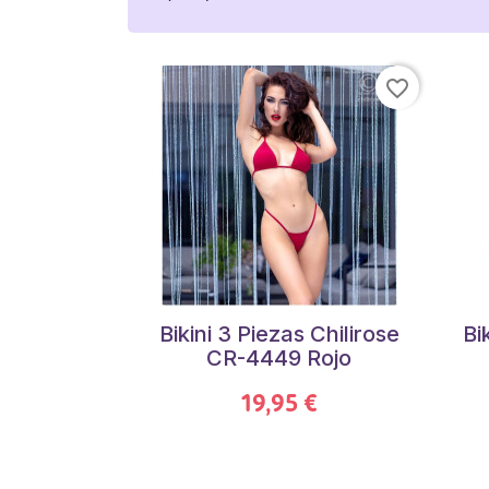
favorite_border
Bikini 3 Piezas Chilirose
Bi
CR-4449 Rojo
19,95 €