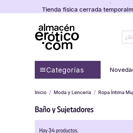
Descubre las promos y
Tienda física cerrada temporalm
Descubre las promos y
Categorías

Noveda
Inicio
Moda y Lencería
Ropa Íntima Mu
Baño y Sujetadores
Hay 34 productos.