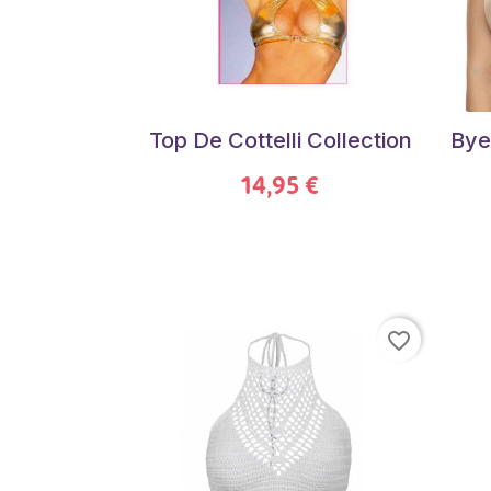
Top De Cottelli Collection
Bye
14,95 €
favorite_border