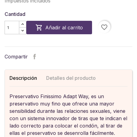
Impuestos incluidos
Cantidad
favorite_border

Añadir al carrito
Compartir
Descripción
Detalles del producto
Preservativo Finissimo Adapt Way, es un
preservativo muy fino que ofrece una mayor
sensibilidad durante las relaciones sexuales, viene
con un sistema innovador de tiras que te indican el
lado correcto para colocar el condón, al tirar de
ellas el preservativo se desenrolla fácilmente.