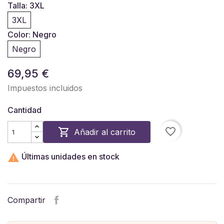
Talla: 3XL
3XL
Color: Negro
Negro
69,95 €
Impuestos incluidos
Cantidad
favorite_border

Añadir al carrito

Últimas unidades en stock
Compartir