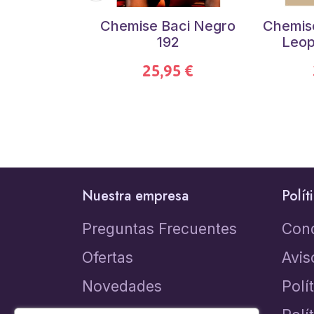
Chemise Baci Negro
Chemis
192
Leop
25,95 €
Nuestra empresa
Polít
Preguntas Frecuentes
Con
Ofertas
Avis
Novedades
Polí