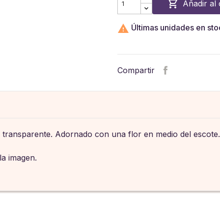

Añadir al 

Últimas unidades en sto
Compartir
transparente. Adornado con una flor en medio del escote. T
la imagen.