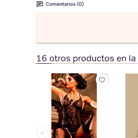
Comentarios (0)
16 otros productos en la
favorite_border