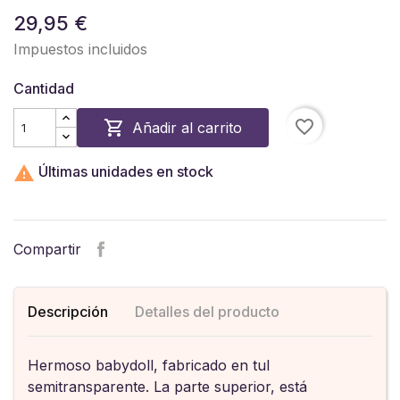
29,95 €
Impuestos incluidos
Cantidad
favorite_border

Añadir al carrito

Últimas unidades en stock
Compartir
Descripción
Detalles del producto
Hermoso babydoll, fabricado en tul
semitransparente. La parte superior, está