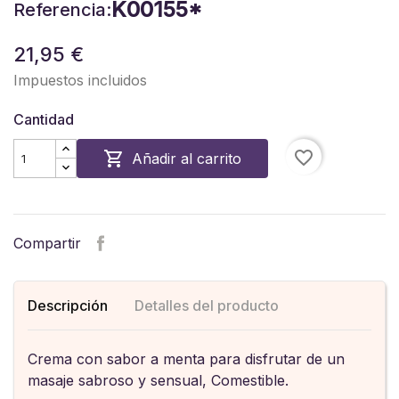
K00155*
Referencia:
21,95 €
Impuestos incluidos
Cantidad
favorite_border

Añadir al carrito
Compartir
Descripción
Detalles del producto
Crema con sabor a menta para disfrutar de un
masaje sabroso y sensual, Comestible.