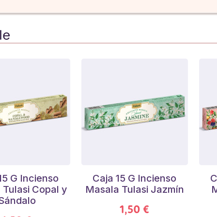
le
15 G Incienso
Caja 15 G Incienso
C
Tulasi Copal y
Masala Tulasi Jazmín
M
Sándalo
1,50 €