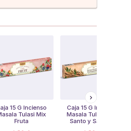
aja 15 G Incienso
Caja 15 G Incienso
asala Tulasi Mix
Masala Tulasi Palo
Fruta
Santo y Sándalo