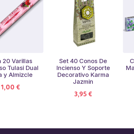
 20 Varillas
Set 40 Conos De
C
so Tulasi Dual
Incienso Y Soporte
Ma
 y Almizcle
Decorativo Karma
Jazmin
1,00 €
3,95 €