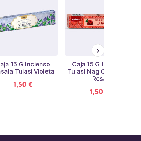
aja 15 G Incienso
Caja 15 G Incienso
sala Tulasi Violeta
Tulasi Nag Champa y
Rosa
1,50 €
1,50 €