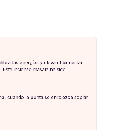
ibra las energías y eleva el bienestar,
 Este incienso masala ha sido
ama, cuando la punta se enrojezca soplar