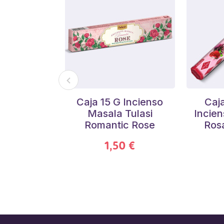
Caja 15 G Incienso
Caja
Masala Tulasi
Incien
Romantic Rose
Rosa
1,50 €