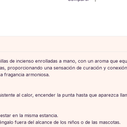
illas de incienso enrolladas a mano, con un aroma que equil
ras, proporcionando una sensación de curación y conexión.
a fragancia armoniosa.
esistente al calor, encender la punta hasta que aparezca ll
 estar en la misma estancia.
ngalo fuera del alcance de los niños o de las mascotas.