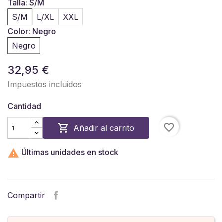
Talla: S/M
S/M
L/XL
XXL
Color: Negro
Negro
32,95 €
Impuestos incluidos
Cantidad
favorite_border

Añadir al carrito

Últimas unidades en stock
Compartir