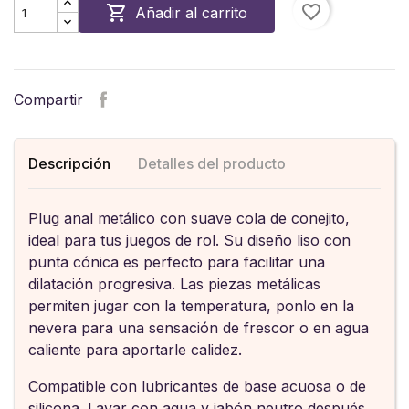
favorite_border

Añadir al carrito
Compartir
Descripción
Detalles del producto
Plug anal metálico con suave cola de conejito,
ideal para tus juegos de rol. Su diseño liso con
punta cónica es perfecto para facilitar una
dilatación progresiva. Las piezas metálicas
permiten jugar con la temperatura, ponlo en la
nevera para una sensación de frescor o en agua
caliente para aportarle calidez.
Compatible con lubricantes de base acuosa o de
silicona. Lavar con agua y jabón neutro después