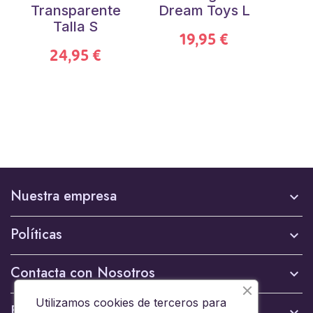
Transparente
Dream Toys L
Talla S
19,95 €
24,95 €
Nuestra empresa

Políticas

Contacta con Nosotros

Utilizamos cookies de terceros para
Boletín
