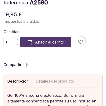
A2590
Referencia:
19,95 €
Impuestos incluidos
Cantidad
favorite_border

Añadir al carrito
Compartir
Descripción
Detalles del producto
Gel 100% silicona efecto seco. Su fórmula
altamente concentrada permite su uso incluso en