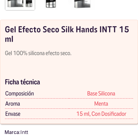
Gel Efecto Seco Silk Hands INTT 15
ml
Gel 100% silicona efecto seco.
Ficha técnica
Composición
Base Silicona
Aroma
Menta
Envase
15 ml, Con Dosificador
Marca:
Intt