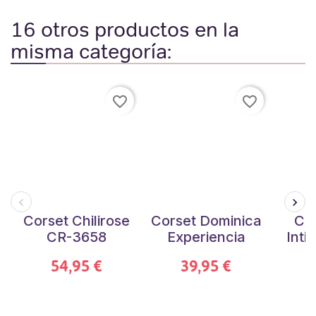
16 otros productos en la
misma categoría:
favorite_border
favorite_border
Corset Chilirose
Corset Dominica
Cor
CR-3658
Experiencia
Inti
54,95 €
39,95 €