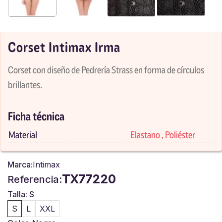
Corset Intimax Irma
Corset con diseño de Pedrería Strass en forma de círculos
brillantes.
Ficha técnica
Material
Elastano , Poliéster
Marca:
Intimax
TX77220
Referencia:
Talla: S
S
L
XXL