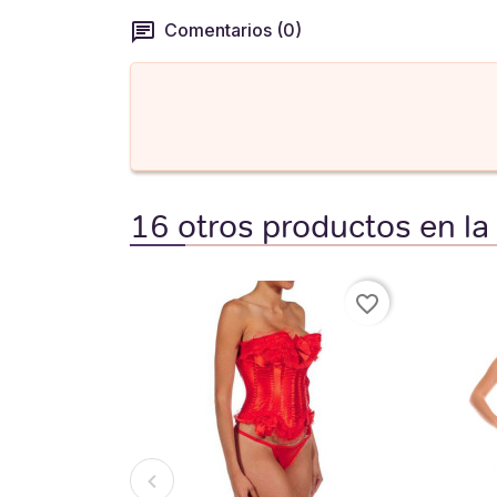
Comentarios (0)
16 otros productos en la
favorite_border