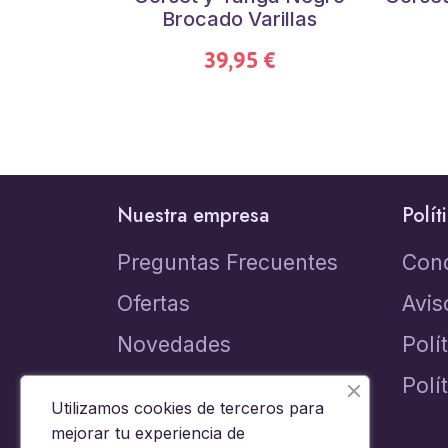
Brocado Varillas
39,95 €
Nuestra empresa
Polít
Preguntas Frecuentes
Con
Ofertas
Avis
Novedades
Polí
Los más vendidos
Polí
Utilizamos cookies de terceros para
Contacta con nosotros
mejorar tu experiencia de