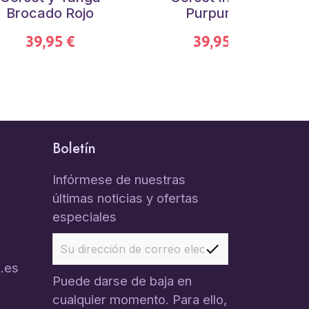
Brocado Rojo
Purpurina
39,95 €
39,95 €
Boletín
Infórmese de nuestras
últimas noticias y ofertas
especiales
.es
Puede darse de baja en
cualquier momento. Para ello,