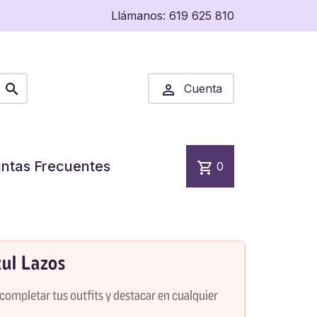
Llámanos:
619 625 810


Cuenta
ntas Frecuentes
shopping_cart
0
ul Lazos
completar tus outfits y destacar en cualquier