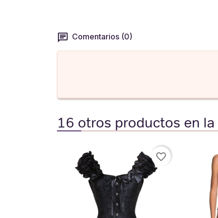
Comentarios (0)
16 otros productos en la
favorite_border