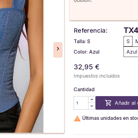
TX4
Referencia:
Talla: S
S
Color: Azul
Azul
32,95 €
Impuestos incluidos
Cantidad

Añadir al 

Últimas unidades en sto