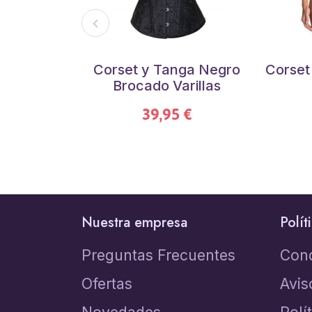
Corset y Tanga Negro
Corset
Brocado Varillas
39,95 €
Nuestra empresa
Polít
Preguntas Frecuentes
Con
Ofertas
Avis