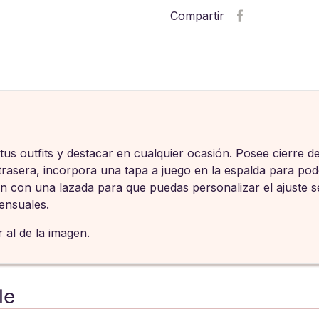
Compartir
us outfits y destacar en cualquier ocasión. Posee cierre d
e trasera, incorpora una tapa a juego en la espalda para pod
n con una lazada para que puedas personalizar el ajuste s
sensuales.
 al de la imagen.
le