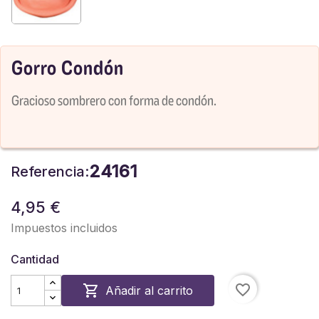
Gorro Condón
Gracioso sombrero con forma de condón.
24161
Referencia:
4,95 €
Impuestos incluidos
Cantidad
favorite_border

Añadir al carrito