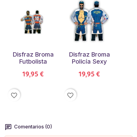
Disfraz Broma
Disfraz Broma
Futbolista
Policía Sexy
19,95 €
19,95 €
favorite_border
favorite_border
Comentarios (0)