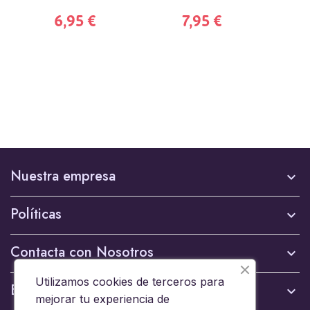
6,95 €
7,95 €
Nuestra empresa

Políticas

Contacta con Nosotros

Utilizamos cookies de terceros para
Boletín

mejorar tu experiencia de