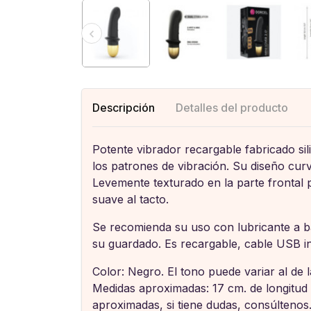
Descripción
Detalles del producto
Potente vibrador recargable fabricado si
los patrones de vibración. Su diseño curva
Levemente texturado en la parte frontal p
suave al tacto.
Se recomienda su uso con lubricante a b
su guardado. Es recargable, cable USB in
Color: Negro. El tono puede variar al de 
Medidas aproximadas: 17 cm. de longitud 
aproximadas, si tiene dudas, consúltenos