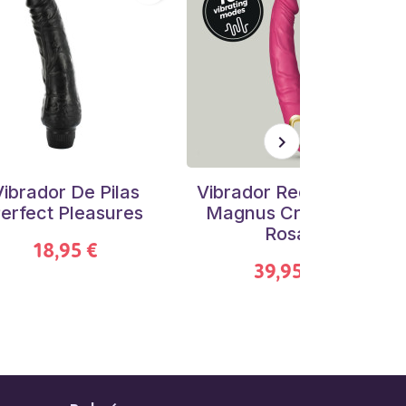
Vibrador De Pilas
Vibrador Recargable
erfect Pleasures
Magnus Crushious
Rosa
18,95 €
39,95 €