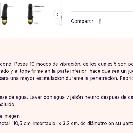
Compartir
licona. Posee 10 modos de vibración, de los cuáles 5 son p
do y el tope firme en la parte inferior, hace que sea un ju
ara una mayor estimulación durante la penetración. Fabrica
ase de agua. Lavar con agua y jabón neutro después de ca
cluido.
la imagen.
total (10,5 cm. insertable) x 3,2 cm. de diámetro en su pa
.