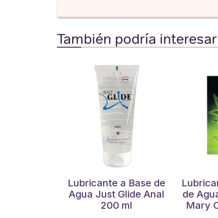
También podría interesar
Lubricante a Base de
Lubrica
Agua Just Glide Anal
de Agua
200 ml
Mary C