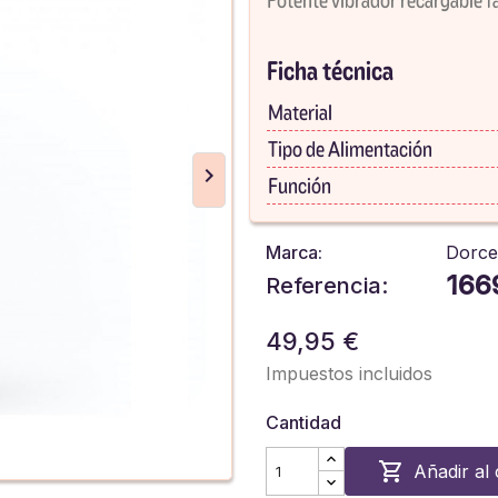
Ficha técnica
Material
Tipo de Alimentación
Función
Marca:
Dorce
166
Referencia:
49,95 €
Impuestos incluidos
Cantidad

Añadir al 