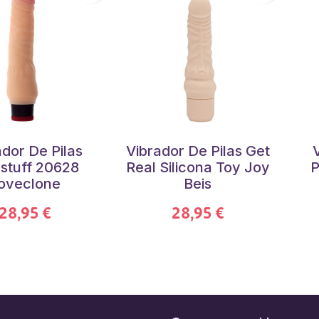
ador De Pilas
Vibrador De Pilas Get
stuff 20628
Real Silicona Toy Joy
P
oveclone
Beis
28,95 €
28,95 €