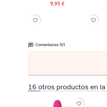
9,95 €
favorite_border
favorite_border
Comentarios (0)
16 otros productos en la
favorite_border