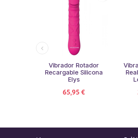
Vibrador Rotador
Vibr
Recargable Silicona
Real
Elys
L
65,95 €