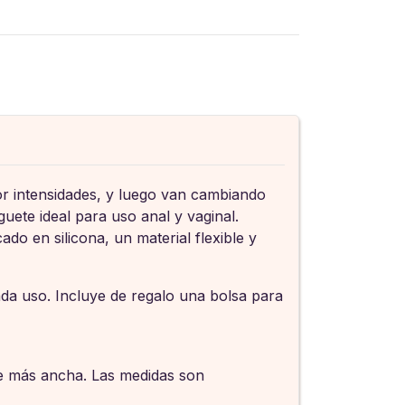
or intensidades, y luego van cambiando
guete ideal para uso anal y vaginal.
do en silicona, un material flexible y
da uso. Incluye de regalo una bolsa para
rte más ancha. Las medidas son