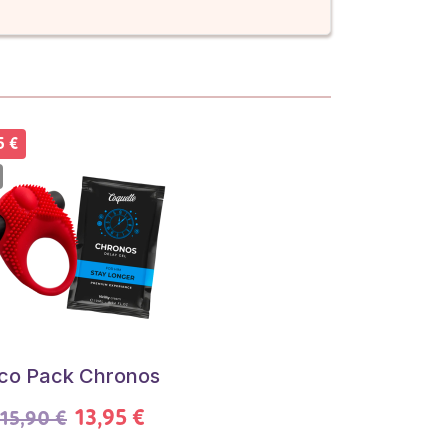
5 €
co Pack Chronos
13,95 €
15,90 €