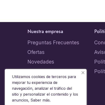
Nuestra empresa
Polít
Preguntas Frecuentes
Con
Ofertas
Avis
Novedades
Polí
Los más vendidos
Polí
Utilizamos cookies de terceros para
Contacta con nosotros
mejorar tu experiencia de
navegación, analizar el tráfico del
sitio y personalizar el contenido y los
anuncios,
Saber más
.