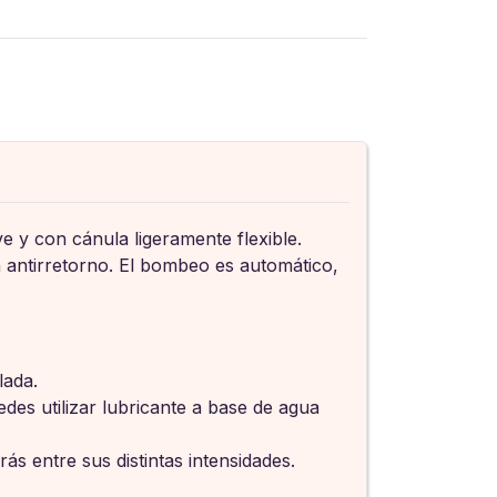
e y con cánula ligeramente flexible.
a antirretorno. El bombeo es automático,
lada.
edes utilizar lubricante a base de agua
s entre sus distintas intensidades.