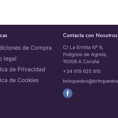
icas
Contacta con Nosotros
C/ La Ermita Nº 6,
diciones de Compra
Polígono de Agrela,
o legal
15008 A Coruña
tica de Privacidad
+34 619 625 810
tica de Cookies
brinquedos@brinquedos