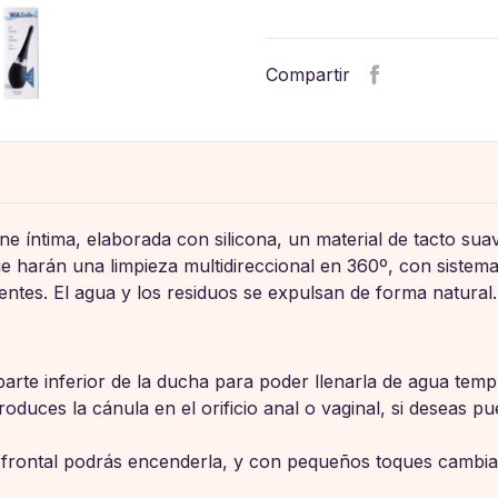
Compartir
 íntima, elaborada con silicona, un material de tacto suav
que harán una limpieza multidireccional en 360º, con sistem
rentes. El agua y los residuos se expulsan de forma natural.
arte inferior de la ducha para poder llenarla de agua temp
oduces la cánula en el orificio anal o vaginal, si deseas pu
 frontal podrás encenderla, y con pequeños toques cambiará