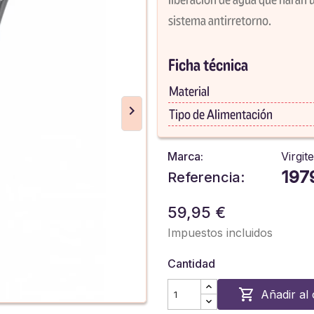
sistema antirretorno.
Ficha técnica
Material
Tipo de Alimentación
Marca:
Virgite
197
Referencia:
59,95 €
Impuestos incluidos
Cantidad

Añadir al 