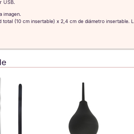
or USB.
la imagen.
total (10 cm insertable) x 2,4 cm de diámetro insertable. 
le