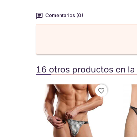
Comentarios (0)
16 otros productos en la
favorite_border