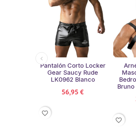
Pantalón Corto Locker
Arné
Gear Saucy Rude
Masc
LK0962 Blanco
Bedro
Bruno 
56,95 €
favorite_border
favorite_border