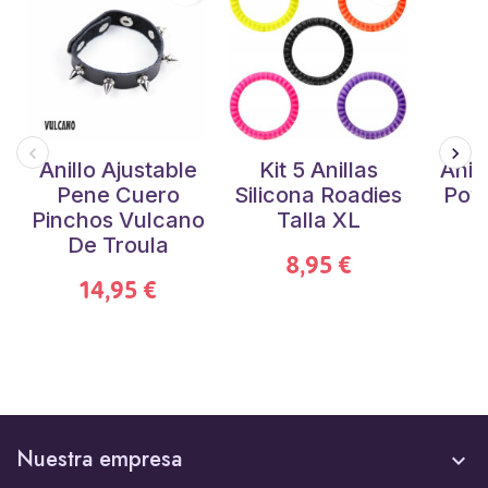
Anillo Ajustable
Kit 5 Anillas
Anil
Pene Cuero
Silicona Roadies
Pow
Pinchos Vulcano
Talla XL
De Troula
8,95 €
14,95 €
Nuestra empresa
