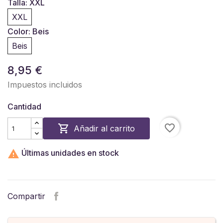
Talla: XXL
XXL
Color: Beis
Beis
8,95 €
Impuestos incluidos
Cantidad
favorite_border

Añadir al carrito

Últimas unidades en stock
Compartir