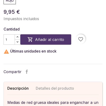
Rojo
9,95 €
Impuestos incluidos
Cantidad
favorite_border

Añadir al carrito

Últimas unidades en stock
Compartir
Descripción
Detalles del producto
Medias de red gruesa ideales para enganchar a un