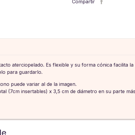
Compartir
to aterciopelado. Es flexible y su forma cónica facilita la
elo para guardarlo.
 tono puede variar al de la imagen.
tal (7cm insertables) x 3,5 cm de diámetro en su parte má
le