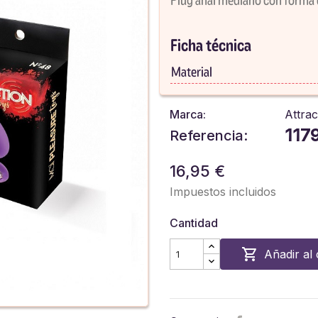
Ficha técnica
Material
Marca:
Attrac
117
Referencia:
16,95 €
Impuestos incluidos
Cantidad

Añadir al 