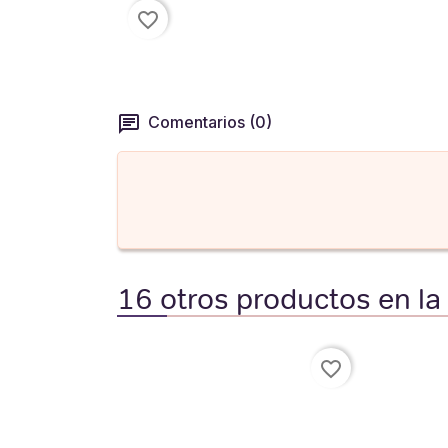
favorite_border
Comentarios (0)
16 otros productos en la
favorite_border