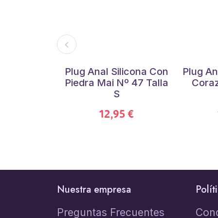
Plug Anal Silicona Con
Plug An
Piedra Mai Nº 47 Talla
Coraz
S
12,95 €
Nuestra empresa
Polít
Preguntas Frecuentes
Con