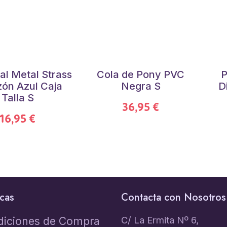
al Metal Strass
Cola de Pony PVC
P
ón Azul Caja
Negra S
D
Talla S
36,95 €
16,95 €
icas
Contacta con Nosotros
C/ La Ermita Nº 6,
diciones de Compra