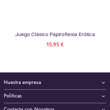
Juego Clásico Papiroflexia Erótica
15,95 €
Nuestra empresa

Políticas

Contacta con Nosotros
