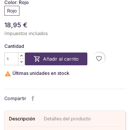
Color: Rojo
Rojo
18,95 €
Impuestos incluidos
Cantidad
favorite_border

Añadir al carrito

Últimas unidades en stock
Compartir
Descripción
Detalles del producto