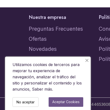
Nuestra empresa
Polít
Preguntas Frecuentes
Con
Ofertas
Avis
Novedades
Polí
Los más vendidos
Polí
Utilizamos cookies de terceros para
Contacta con nosotros
mejorar tu experiencia de
navegación, analizar el tráfico del
sitio y personalizar el contenido y los
anuncios,
Saber más
.
Aceptar Cookies
No aceptar
© 2024 - Brinquedos 15008 SL B44653608 