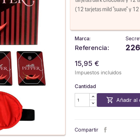
(12 tarjetas mild "suave" y 12 
Marca:
Secre
226
Referencia:
15,95 €
Impuestos incluidos
Cantidad

Añadir al 
Compartir