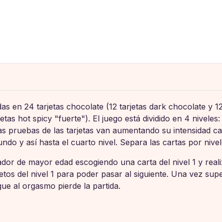
s en 24 tarjetas chocolate (12 tarjetas dark chocolate y 12 
jetas hot spicy "fuerte"). El juego está dividido en 4 niveles:
 Las pruebas de las tarjetas van aumentando su intensidad c
ndo y así hasta el cuarto nivel. Separa las cartas por nive
ador de mayor edad escogiendo una carta del nivel 1 y reali
tos del nivel 1 para poder pasar al siguiente. Una vez sup
ue al orgasmo pierde la partida.