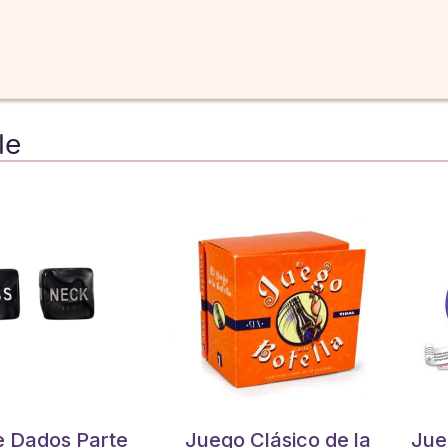
le
e Dados Parte
Juego Clásico de la
Jue