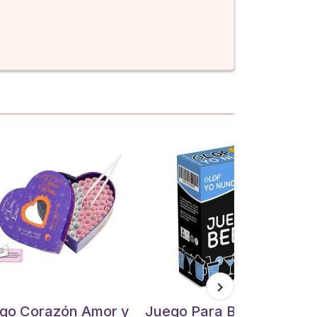
go Corazón Amor y
Juego Para Beber Glop