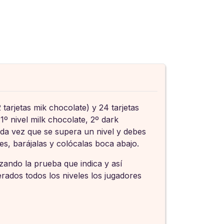
tarjetas mik chocolate) y 24 tarjetas
 1º nivel milk chocolate, 2º dark
ada vez que se supera un nivel y debes
les, barájalas y colócalas boca abajo.
zando la prueba que indica y así
erados todos los niveles los jugadores