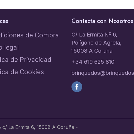
icas
Contacta con Nosotros
C/ La Ermita Nº 6,
diciones de Compra
Polígono de Agrela,
o legal
15008 A Coruña
tica de Privacidad
+34 619 625 810
tica de Cookies
brinquedos@brinquedos
c/ La Ermita 6, 15008 A Coruña -