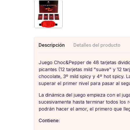
Descripción
Detalles del producto
Juego Choc&Pepper de 48 tarjetas dividida
picantes (12 tarjetas mild "suave" y 12 tar
chocolate, 3º mild spicy y 4º hot spicy.
superar el primer nivel para pasar al segu
La dinámica del juego empieza con el jug
sucesivamente hasta terminar todos los re
podrán hacer el amor, el primero que lleg
Contiene: