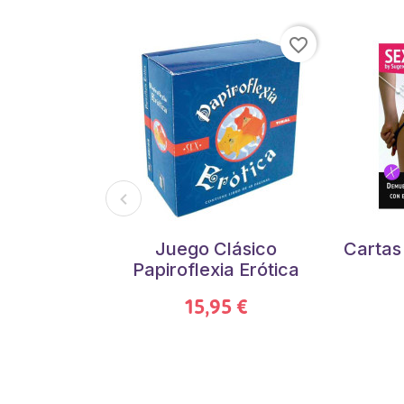
favorite_border
Juego Clásico
Cartas
Papiroflexia Erótica
15,95 €